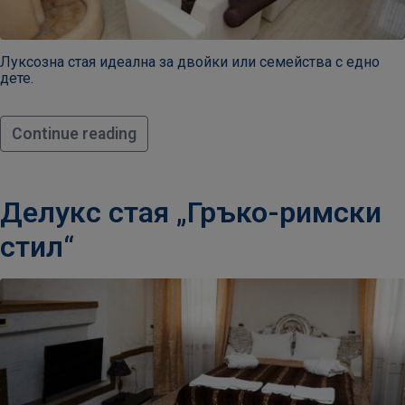
20:00​
Луксозна стая идеална за двойки или семейства с едно
дете.
Continue reading
Делукс стая „Гръко-римски
стил“