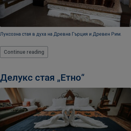
Луксозна стая в духа на Древна Гърция и Древен Рим.
Continue reading
Делукс стая „Етно“