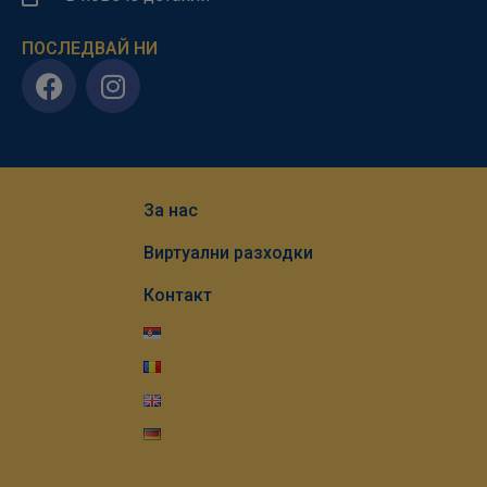
ПОСЛЕДВАЙ НИ
За нас
Виртуални разходки
Контакт