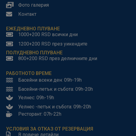
Фото галерия
Контакт
ЕЖЕДНЕВНО ПЛУВАНЕ
1000+200 RSD всички дни
1200+200 RSD през уикендите
ПОЛУДНЕВНО ПЛУВАНЕ
800+200 RSD през делничните дни
РАБОТНОТО ВРЕМЕ
Басейни всеки ден: 09h-19h
Басейни-петък и събота: 09h-20h
Уелнес: 09h-19h
Уелнес -петък и събота: 09h-20h
Ресторант: 07h-22h
УСЛОВИЯ ЗА ОТКАЗ ОТ РЕЗЕРВАЦИЯ
В повече детайли