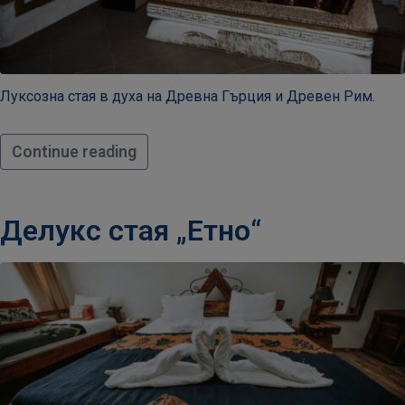
20:00​
Луксозна стая в духа на Древна Гърция и Древен Рим.
Continue reading
Делукс стая „Етно“